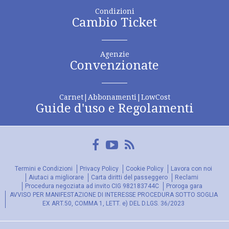
Condizioni
Cambio Ticket
Agenzie
Convenzionate
Carnet|Abbonamenti|LowCost
Guide d'uso e Regolamenti
Facebook
YouTube
FeedRss
Termini e Condizioni
Privacy Policy
Cookie Policy
Lavora con noi
Aiutaci a migliorare
Carta diritti del passeggero
Reclami
Procedura negoziata ad invito CIG 982183744C
Proroga gara
AVVISO PER MANIFESTAZIONE DI INTERESSE PROCEDURA SOTTO SOGLIA
EX ART.50, COMMA 1, LETT. e) DEL D.LGS. 36/2023