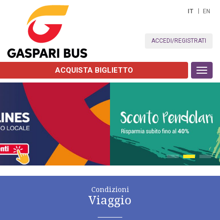
IT
EN
ACCEDI/REGISTRATI
ACQUISTA BIGLIETTO
Toggl
navig
Condizioni
Viaggio