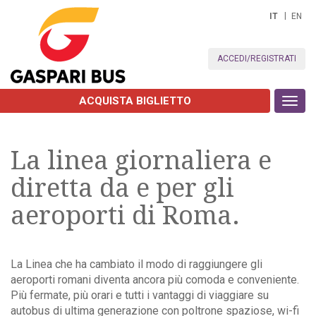
IT
EN
ACCEDI/REGISTRATI
ACQUISTA BIGLIETTO
Toggl
navig
La linea giornaliera e
diretta da e per gli
aeroporti di Roma.
La Linea che ha cambiato il modo di raggiungere gli
aeroporti romani diventa ancora più comoda e conveniente.
Più fermate, più orari e tutti i vantaggi di viaggiare su
autobus di ultima generazione con poltrone spaziose, wi-fi