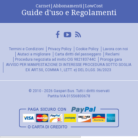
Carnet|Abbonamenti|LowCost
Guide d'uso e Regolamenti
Facebook
YouTube
FeedRss
Termini e Condizioni
Privacy Policy
Cookie Policy
Lavora con noi
Aiutaci a migliorare
Carta diritti del passeggero
Reclami
Procedura negoziata ad invito CIG 982183744C
Proroga gara
AVVISO PER MANIFESTAZIONE DI INTERESSE PROCEDURA SOTTO SOGLIA
EX ART.50, COMMA 1, LETT. e) DEL D.LGS. 36/2023
© 2010 - 2026 Gaspari Bus. Tutti i diritti riservati
Partita IVA 01556800678