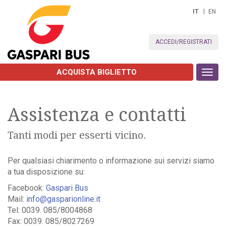
IT
EN
ACCEDI/REGISTRATI
ACQUISTA BIGLIETTO
Toggl
navig
Assistenza e contatti
Tanti modi per esserti vicino.
Per qualsiasi chiarimento o informazione sui servizi siamo
a tua disposizione su:
Facebook:
Gaspari Bus
Mail:
info@gasparionline.it
Tel: 0039. 085/8004868
Fax: 0039. 085/8027269