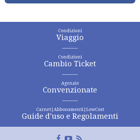
Condizioni
Viaggio
Condizioni
Cambio Ticket
Agenzie
Convenzionate
Carnet|Abbonamenti|LowCost
Guide d'uso e Regolamenti
Facebook
YouTube
FeedRss