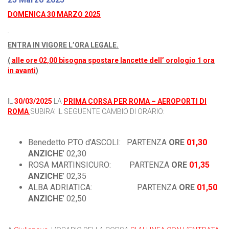
DOMENICA 30 MARZO 2025
ENTRA IN VIGORE L’ORA LEGALE.
(
alle ore 02,00 bisogna spostare lancette dell’ orologio 1 ora
in avanti
)
IL
30/03/2025
LA
PRIMA CORSA PER ROMA – AEROPORTI DI
ROMA
SUBIRA’ IL SEGUENTE CAMBIO DI ORARIO:
Benedetto P.TO d’ASCOLI: PARTENZA
ORE
01,30
ANZICHE
’ 02,30
ROSA MARTINSICURO: PARTENZA
ORE
01,35
ANZICHE
’ 02,35
ALBA ADRIATICA: PARTENZA
ORE
01,50
ANZICHE
’ 02,50