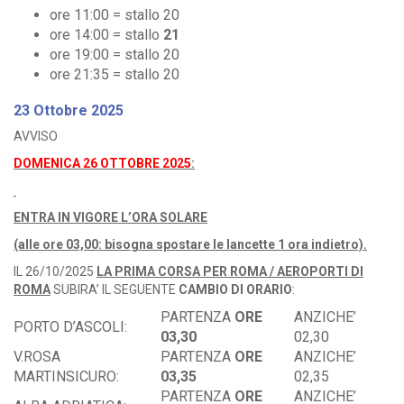
ore 11:00 = stallo 20
ore 14:00 = stallo
21
ore 19:00 = stallo 20
ore 21:35 = stallo 20
23 Ottobre 2025
AVVISO
DOMENICA 26 OTTOBRE 2025
:
ENTRA IN VIGORE L’ORA SOLARE
(alle ore 03,00: bisogna spostare le lancette 1 ora indietro).
IL 26/10/2025
LA PRIMA CORSA PER ROMA / AEROPORTI DI
ROMA
SUBIRA’ IL SEGUENTE
CAMBIO DI ORARIO
:
PARTENZA
ORE
ANZICHE’
PORTO D’ASCOLI:
03,30
02,30
V.ROSA
PARTENZA
ORE
ANZICHE’
MARTINSICURO:
03,35
02,35
PARTENZA
ORE
ANZICHE’