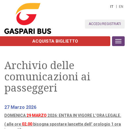
IT
EN
ACCEDI/REGISTRATI
ACQUISTA BIGLIETTO
Toggl
navig
Archivio delle
comunicazioni ai
passeggeri
27 Marzo 2026
DOMENICA
29 MARZO
2026:
ENTRA IN VIGORE L’ORA LEGALE.
( alle ore
02,00
bisogna spostare lancette dell’ orologio 1 ora