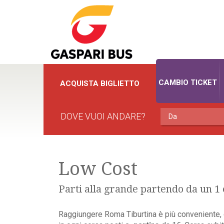
CAMBIO TICKET
ACQUISTA BIGLIETTO
DOVE VUOI ANDARE?
Low Cost
Parti alla grande partendo da un 1 
Raggiungere Roma Tiburtina è più conveniente, g