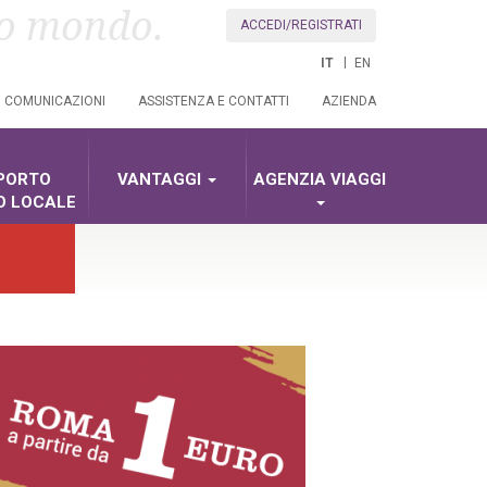
uo mondo.
ACCEDI/REGISTRATI
IT
EN
COMUNICAZIONI
ASSISTENZA E CONTATTI
AZIENDA
PORTO
VANTAGGI
AGENZIA VIAGGI
O LOCALE