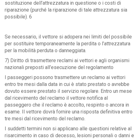
sostituzione dell’attrezzatura in questione o i costi di
riparazione (purché la riparazione di tale attrezzatura sia
possibile). 6
Se necessario, il vettore si adopera nei limiti del possibile
per sostituire temporaneamente la perdita o l’attrezzatura
per la mobilità perduta o danneggiata.
7) Diritto di trasmettere reclami ai vettori e agli organismi
nazionali preposti all’esecuzione del regolamento
I passeggeri possono trasmettere un reclamo ai vettori
entro tre mesi dalla data in cui è stato prestato o avrebbe
dovuto essere prestato il servizio regolare. Entro un mese
dal ricevimento del reclamo il vettore notifica al
passeggero che il reclamo è accolto, respinto o ancora in
esame. Il vettore dovrà fornire una risposta definitiva entro
tre mesi dal ricevimento del reclamo.
I suddetti termini non si applicano alle questioni relative al
risarcimento in caso di decesso, lesioni personali o danni e