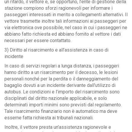
un ritardo, il vettore e, se opportuno, l’ente di gestione della
stazione compiono sforzi ragionevoli per informare i
passeggeri interessati in merito a collegamenti alternativi. Il
vettore trasmette inoltre tali informazioni ai passeggeri per
via elettronica ove possibile, nel caso in cui i passeggeri ne
abbiano fatto richiesta ed abbiano fornito al vettore i dati
necessari per essere contattato.
3) Diritto al risarcimento e all’assistenza in caso di
incidente
In caso di servizi regolari a lunga distanza, i passeggeri
hanno diritto a un risarcimento per il decesso, le lesioni
personali nonché per la perdita o il danneggiamento del
bagaglio dovuti a un incidente derivante dall’utilizzo di
autobus. Le condizioni e l’importo del risarcimento sono
disciplinati dal diritto nazionale applicabile, e solo
determinati importi minimi sono previsti dal regolamento.
Tale risarcimento finanziario non è automatico ma deve
esserne fatta richiesta ai tribunali nazionali.
Inoltre, il vettore presta un’assistenza ragionevole e