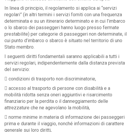
In linea di principio, il regolamento si applica ai “servizi
regolari” (in altri termini i servizi forniti con una frequenza
determinata e su un itinerario determinato e in cui l’imbarco
o lo sbarco dei passeggeri hanno luogo presso fermate
prestabilite) per categorie di passeggeri non determinate, il
cui punto d’imbarco o sbarco è situato nel territorio di uno
Stato membro.
I seguenti diritti fondamentali saranno applicabili a tutti i
servizi regolari, indipendentemente dalla distanza prevista
del servizio:
 condizioni di trasporto non discriminatorie,
 accesso al trasporto di persone con disabilità e a
mobilità ridotta senza oneri aggiuntivi e risarcimento
finanziario per la perdita o il danneggiamento delle
attrezzature che ne agevolano la mobilità,
 norme minime in materia di informazione dei passeggeri
prima e durante il viaggio, nonché informazioni di carattere
generale sui loro diritti,