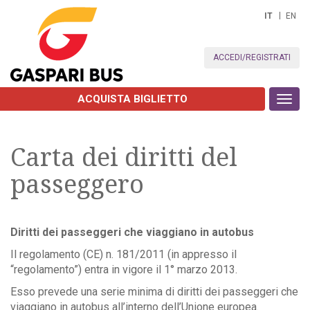
IT
EN
ACCEDI/REGISTRATI
ACQUISTA BIGLIETTO
Toggl
navig
Carta dei diritti del
passeggero
Diritti dei passeggeri che viaggiano in autobus
Il regolamento (CE) n. 181/2011 (in appresso il
“regolamento”) entra in vigore il 1° marzo 2013.
Esso prevede una serie minima di diritti dei passeggeri che
viaggiano in autobus all’interno dell’Unione europea.