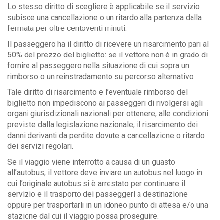
Lo stesso diritto di scegliere è applicabile se il servizio
subisce una cancellazione o un ritardo alla partenza dalla
fermata per oltre centoventi minuti.
Il passeggero ha il diritto di ricevere un risarcimento pari al
50% del prezzo del biglietto: se il vettore non è in grado di
fornire al passeggero nella situazione di cui sopra un
rimborso o un reinstradamento su percorso alternativo.
Tale diritto di risarcimento e l’eventuale rimborso del
biglietto non impediscono ai passeggeri di rivolgersi agli
organi giurisdizionali nazionali per ottenere, alle condizioni
previste dalla legislazione nazionale, il risarcimento dei
danni derivanti da perdite dovute a cancellazione o ritardo
dei servizi regolari.
Se il viaggio viene interrotto a causa di un guasto
all’autobus, il vettore deve inviare un autobus nel luogo in
cui l’originale autobus si è arrestato per continuare il
servizio e il trasporto dei passeggeri a destinazione
oppure per trasportarli in un idoneo punto di attesa e/o una
stazione dal cui il viaggio possa proseguire.