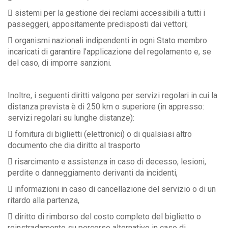
 sistemi per la gestione dei reclami accessibili a tutti i
passeggeri, appositamente predisposti dai vettori;
 organismi nazionali indipendenti in ogni Stato membro
incaricati di garantire l’applicazione del regolamento e, se
del caso, di imporre sanzioni.
Inoltre, i seguenti diritti valgono per servizi regolari in cui la
distanza prevista è di 250 km o superiore (in appresso:
servizi regolari su lunghe distanze):
 fornitura di biglietti (elettronici) o di qualsiasi altro
documento che dia diritto al trasporto
 risarcimento e assistenza in caso di decesso, lesioni,
perdite o danneggiamento derivanti da incidenti,
 informazioni in caso di cancellazione del servizio o di un
ritardo alla partenza,
 diritto di rimborso del costo completo del biglietto o
reinstradamento su percorso alternativo in caso di