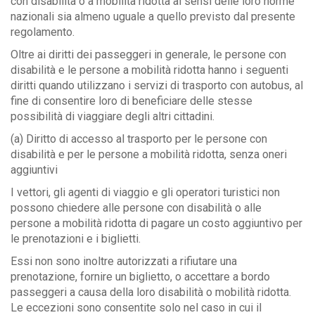
con disabilità o a mobilità ridotta ai sensi delle loro norme
nazionali sia almeno uguale a quello previsto dal presente
regolamento.
Oltre ai diritti dei passeggeri in generale, le persone con
disabilità e le persone a mobilità ridotta hanno i seguenti
diritti quando utilizzano i servizi di trasporto con autobus, al
fine di consentire loro di beneficiare delle stesse
possibilità di viaggiare degli altri cittadini.
(a) Diritto di accesso al trasporto per le persone con
disabilità e per le persone a mobilità ridotta, senza oneri
aggiuntivi
I vettori, gli agenti di viaggio e gli operatori turistici non
possono chiedere alle persone con disabilità o alle
persone a mobilità ridotta di pagare un costo aggiuntivo per
le prenotazioni e i biglietti.
Essi non sono inoltre autorizzati a rifiutare una
prenotazione, fornire un biglietto, o accettare a bordo
passeggeri a causa della loro disabilità o mobilità ridotta.
Le eccezioni sono consentite solo nel caso in cui il