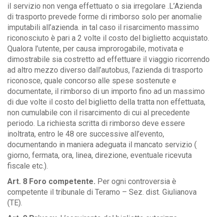
il servizio non venga effettuato o sia irregolare .L’Azienda
di trasporto prevede forme di rimborso solo per anomalie
imputabili all’azienda. in tal caso il risarcimento massimo
riconosciuto è pari a 2 volte il costo del biglietto acquistato.
Qualora l’utente, per causa improrogabile, motivata e
dimostrabile sia costretto ad effettuare il viaggio ricorrendo
ad altro mezzo diverso dall’autobus, l’azienda di trasporto
riconosce, quale concorso alle spese sostenute e
documentate, il rimborso di un importo fino ad un massimo
di due volte il costo del biglietto della tratta non effettuata,
non cumulabile con il risarcimento di cui al precedente
periodo. La richiesta scritta di rimborso deve essere
inoltrata, entro le 48 ore successive all’evento,
documentando in maniera adeguata il mancato servizio (
giorno, fermata, ora, linea, direzione, eventuale ricevuta
fiscale etc.).
Art. 8 Foro competente.
Per ogni controversia è
competente il tribunale di Teramo – Sez. dist. Giulianova
(TE).