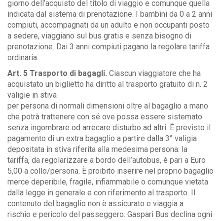
giorno dell’acquisto del titolo di viaggio e comunque quella
indicata dal sistema di prenotazione. I bambini da 0 a 2 anni
compiuti, accompagnati da un adulto e non occupanti posto
a sedere, viaggiano sul bus gratis e senza bisogno di
prenotazione. Dai 3 anni compiuti pagano la regolare tariffa
ordinaria.
Art. 5 Trasporto di bagagli.
Ciascun viaggiatore che ha
acquistato un biglietto ha diritto al trasporto gratuito di n. 2
valigie in stiva
per persona di normali dimensioni oltre al bagaglio a mano
che potrà trattenere con sé ove possa essere sistemato
senza ingombrare od arrecare disturbo ad altri. È previsto il
pagamento di un extra bagaglio a partire dalla 3° valigia
depositata in stiva riferita alla medesima persona: la
tariffa, da regolarizzare a bordo dell’autobus, è pari a Euro
5,00 a collo/persona. È proibito inserire nel proprio bagaglio
merce deperibile, fragile, infiammabile o comunque vietata
dalla legge in generale e con riferimento al trasporto. Il
contenuto del bagaglio non è assicurato e viaggia a
rischio e pericolo del passeggero. Gaspari Bus declina ogni