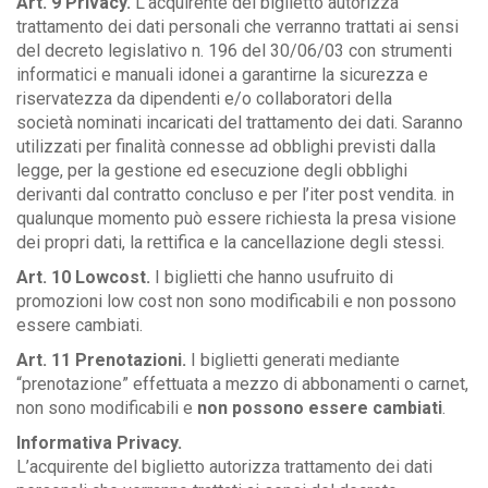
Art. 9 Privacy.
L’acquirente del biglietto autorizza
trattamento dei dati personali che verranno trattati ai sensi
del decreto legislativo n. 196 del 30/06/03 con strumenti
informatici e manuali idonei a garantirne la sicurezza e
riservatezza da dipendenti e/o collaboratori della
società nominati incaricati del trattamento dei dati. Saranno
utilizzati per finalità connesse ad obblighi previsti dalla
legge, per la gestione ed esecuzione degli obblighi
derivanti dal contratto concluso e per l’iter post vendita. in
qualunque momento può essere richiesta la presa visione
dei propri dati, la rettifica e la cancellazione degli stessi.
Art. 10 Lowcost.
I biglietti che hanno usufruito di
promozioni low cost non sono modificabili e non possono
essere cambiati.
Art. 11 Prenotazioni.
I biglietti generati mediante
“prenotazione” effettuata a mezzo di abbonamenti o carnet,
non sono modificabili e
non possono essere cambiati
.
Informativa Privacy.
L’acquirente del biglietto autorizza trattamento dei dati