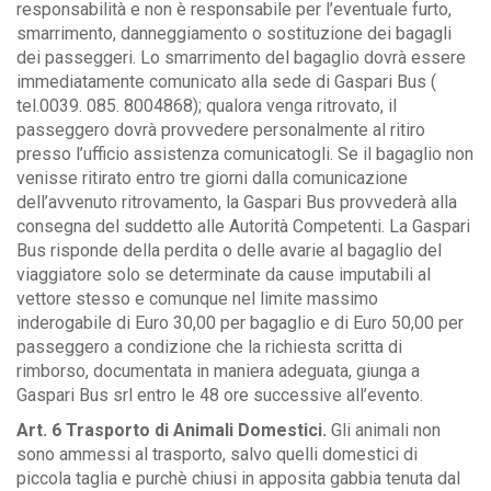
responsabilità e non è responsabile per l’eventuale furto,
smarrimento, danneggiamento o sostituzione dei bagagli
dei passeggeri. Lo smarrimento del bagaglio dovrà essere
immediatamente comunicato alla sede di Gaspari Bus (
tel.0039. 085. 8004868); qualora venga ritrovato, il
passeggero dovrà provvedere personalmente al ritiro
presso l’ufficio assistenza comunicatogli. Se il bagaglio non
venisse ritirato entro tre giorni dalla comunicazione
dell’avvenuto ritrovamento, la Gaspari Bus provvederà alla
consegna del suddetto alle Autorità Competenti. La Gaspari
Bus risponde della perdita o delle avarie al bagaglio del
viaggiatore solo se determinate da cause imputabili al
vettore stesso e comunque nel limite massimo
inderogabile di Euro 30,00 per bagaglio e di Euro 50,00 per
passeggero a condizione che la richiesta scritta di
rimborso, documentata in maniera adeguata, giunga a
Gaspari Bus srl entro le 48 ore successive all’evento.
Art. 6 Trasporto di Animali Domestici.
Gli animali non
sono ammessi al trasporto, salvo quelli domestici di
piccola taglia e purchè chiusi in apposita gabbia tenuta dal