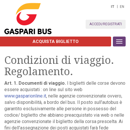
IT
EN
ACCEDI/REGISTRATI
ACQUISTA BIGLIETTO
Toggl
navig
Condizioni di viaggio.
Regolamento.
Art. 1. Documenti di viaggio.
I biglietti delle corse devono
essere acquistati : on line sul sito web
www.gasparionline.it
, nelle agenzie convenzionate ovvero,
salvo disponibilità, a bordo del bus. Il posto sull’autobus è
garantito esclusivamente alle persone in possesso del
codice/ biglietto che abbiano preacquistato via web o nelle
agenzie convenzionate il biglietto della corsa prescelta. Ai
fini dell’assegnazione dei posti acquistati farà fede