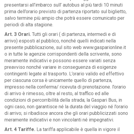
presentarsi all’imbarco sull’ autobus al più tardi 10 minuti
prima dell’orario previsto di partenza riportato sul biglietto,
salvo termine più ampio che potrà essere comunicato per
periodi di alta stagione.
Art. 3 Orari.
Tutti gli orari ( di partenza, intermedi e di
arrivo) esposti al pubblico, nonché quelli indicati nella
presente pubblicazione, sul sito web www.gasparionline.it
o in tutte le agenzie corrispondenti della scrivente, sono
meramente indicativi e possono essere variati senza
preavviso nonché variare in conseguenza di esigenze
contingenti legate al trasporto. L’orario valido ed effettivo
per ciascuna corsa è unicamente quello di partenza,
impresso nella conferma/ ricevuta di prenotazione. l’orario
di arrivo è rimesso, oltre al resto, al traffico ed alle
condizioni di percorribilità della strada; la Gaspari Bus, in
ogni caso, non garantisce né la durata del viaggio né l’orario
di arrivo; si ribadisce ancora che gli orari pubblicizzati sono
meramente indicativi e non vincolanti né impegnativi.
Art. 4 Tariffe.
La tariffa applicabile è quella in vigore il