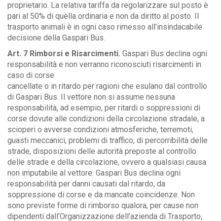
proprietario. La relativa tariffa da regolarizzare sul posto è
pari al 50% di quella ordinaria e non da diritto al posto. Il
trasporto animali è in ogni caso rimesso all’insindacabile
decisione della Gaspari Bus.
Art. 7 Rimborsi e Risarcimenti.
Gaspari Bus declina ogni
responsabilità e non verranno riconosciuti risarcimenti in
caso di corse
cancellate o in ritardo per ragioni che esulano dal controllo
di Gaspari Bus. Il vettore non si assume nessuna
responsabilità, ad esempio, per ritardi o soppressioni di
corse dovute alle condizioni della circolazione stradale, a
scioperi o avverse condizioni atmosferiche, terremoti,
guasti meccanici, problemi di traffico, di percorribilità delle
strade, disposizioni delle autorità preposte al controllo
delle strade e della circolazione, ovvero a qualsiasi causa
non imputabile al vettore. Gaspari Bus declina ogni
responsabilità per danni causati dal ritardo, da
soppressione di corse e da mancate coincidenze. Non
sono previste forme di rimborso qualora, per cause non
dipendenti dall’Organizzazione dell’azienda di Trasporto,