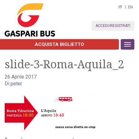
IT
EN
ACCEDI/REGISTRATI
ACQUISTA BIGLIETTO
Toggl
navig
slide-3-Roma-Aquila_2
26 Aprile 2017
Di
peter