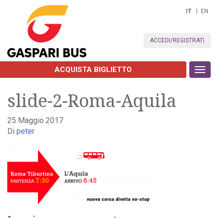
IT
EN
ACCEDI/REGISTRATI
ACQUISTA BIGLIETTO
Toggl
navig
slide-2-Roma-Aquila
25 Maggio 2017
Di
peter