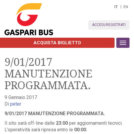
IT
EN
ACCEDI/REGISTRATI
ACQUISTA BIGLIETTO
Toggl
navig
9/01/2017
MANUTENZIONE
PROGRAMMATA.
9 Gennaio 2017
Di
peter
9/01/2017 MANUTENZIONE PROGRAMMATA.
Il sito sarà off-line dalle
23:00
per aggiornamenti tecnici.
L’operatività sarà ripresa entro le
00:00
.