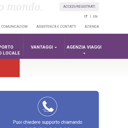
uo mondo.
ACCEDI/REGISTRATI
IT
EN
COMUNICAZIONI
ASSISTENZA E CONTATTI
AZIENDA
PORTO
VANTAGGI
AGENZIA VIAGGI
O LOCALE
Puoi chiedere supporto chiamando