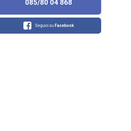
085/80 04 868
Seguici su
Facebook