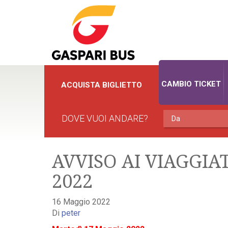
CAMBIO TICKET
ACQUISTA BIGLIETTO
DOVE VUOI ANDARE?
AVVISO AI VIAGGIATO
2022
16 Maggio 2022
Di
peter