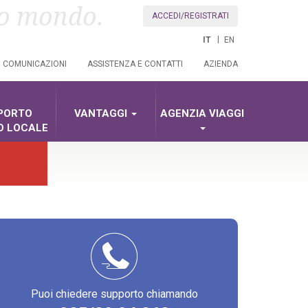
uo mondo.
ACCEDI/REGISTRATI
IT
EN
COMUNICAZIONI
ASSISTENZA E CONTATTI
AZIENDA
PORTO
VANTAGGI
AGENZIA VIAGGI
O LOCALE
Puoi chiedere supporto chiamando