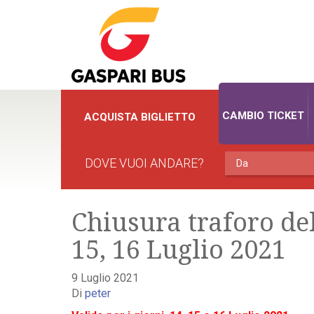
CAMBIO TICKET
ACQUISTA BIGLIETTO
DOVE VUOI ANDARE?
Chiusura traforo de
15, 16 Luglio 2021
9 Luglio 2021
Di
peter