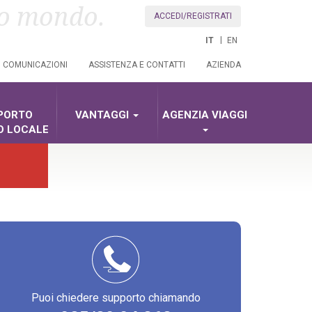
uo mondo.
ACCEDI/REGISTRATI
IT
EN
COMUNICAZIONI
ASSISTENZA E CONTATTI
AZIENDA
PORTO
VANTAGGI
AGENZIA VIAGGI
O LOCALE
Puoi chiedere supporto chiamando