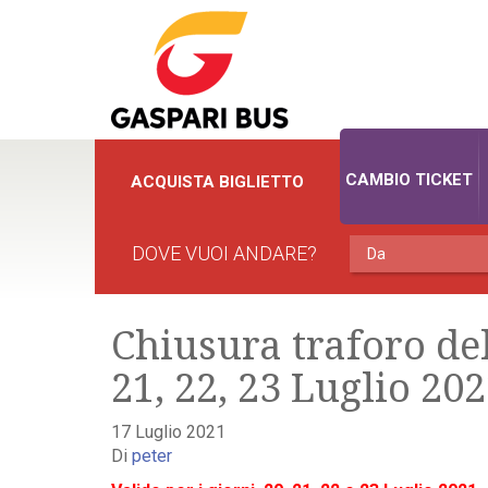
CAMBIO TICKET
ACQUISTA BIGLIETTO
DOVE VUOI ANDARE?
Chiusura traforo de
21, 22, 23 Luglio 20
17 Luglio 2021
Di
peter