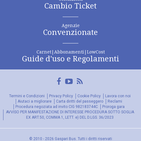
Cambio Ticket
Agenzie
Convenzionate
Carnet|Abbonamenti|LowCost
Guide d'uso e Regolamenti
Facebook
YouTube
FeedRss
Termini e Condizioni
Privacy Policy
Cookie Policy
Lavora con noi
Aiutaci a migliorare
Carta diritti del passeggero
Reclami
Procedura negoziata ad invito CIG 982183744C
Proroga gara
AVVISO PER MANIFESTAZIONE DI INTERESSE PROCEDURA SOTTO SOGLIA
EX ART.50, COMMA 1, LETT. e) DEL D.LGS. 36/2023
© 2010 - 2026 Gaspari Bus. Tutti i diritti riservati