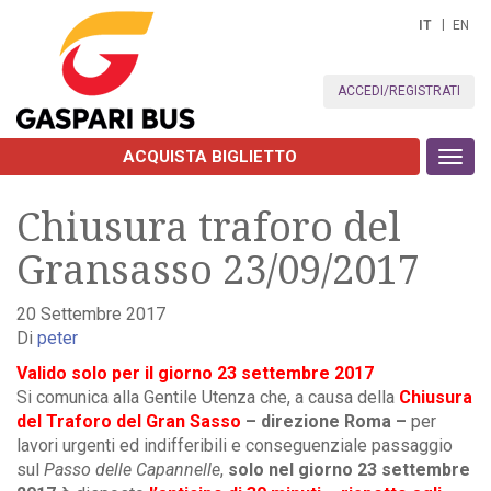
IT
EN
ACCEDI/REGISTRATI
ACQUISTA BIGLIETTO
Toggl
navig
Chiusura traforo del
Gransasso 23/09/2017
20 Settembre 2017
Di
peter
Valido solo per il giorno 23 settembre 2017
Si comunica alla Gentile Utenza che, a causa della
Chiusura
del Traforo del
Gran Sasso
– direzione Roma –
per
lavori urgenti ed indifferibili e conseguenziale passaggio
sul
Passo delle Capannelle
,
solo nel giorno 23
settembre