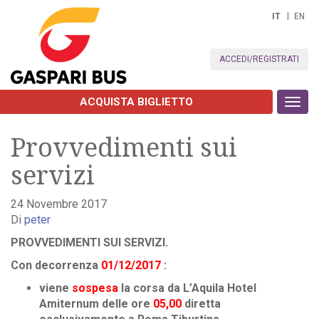
IT
EN
ACCEDI/REGISTRATI
ACQUISTA BIGLIETTO
Toggl
navig
Provvedimenti sui
servizi
24 Novembre 2017
Di
peter
PROVVEDIMENTI SUI SERVIZI.
Con decorrenza
01/12/2017
:
viene
sospesa
la corsa da L’Aquila Hotel
Amiternum delle ore
05,00
diretta