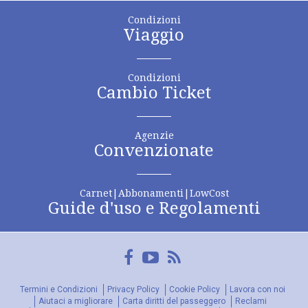
Condizioni
Viaggio
Condizioni
Cambio Ticket
Agenzie
Convenzionate
Carnet|Abbonamenti|LowCost
Guide d'uso e Regolamenti
Facebook
YouTube
FeedRss
Termini e Condizioni
Privacy Policy
Cookie Policy
Lavora con noi
Aiutaci a migliorare
Carta diritti del passeggero
Reclami