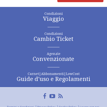
Condizioni
Viaggio
Condizioni
Cambio Ticket
Agenzie
Convenzionate
Carnet|Abbonamenti|LowCost
Guide d'uso e Regolamenti
Facebook
YouTube
FeedRss