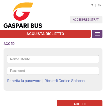
IT
EN
ACCEDI/REGISTRATI
ACQUISTA BIGLIETTO
Toggl
navig
ACCEDI
Resetta la password
|
Richiedi Codice Sblocco
ACCEDI